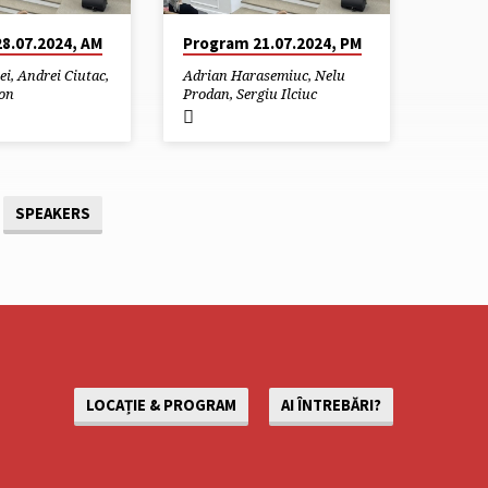
8.07.2024, AM
Program 21.07.2024, PM
ei
,
Andrei Ciutac
,
Adrian Harasemiuc
,
Nelu
on
Prodan
,
Sergiu Ilciuc
SPEAKERS
LOCAȚIE & PROGRAM
AI ÎNTREBĂRI?