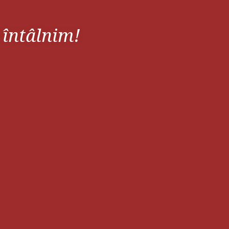
 întâlnim!