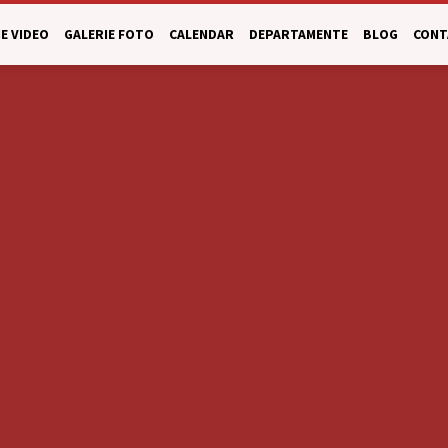
E VIDEO
GALERIE FOTO
CALENDAR
DEPARTAMENTE
BLOG
CONT