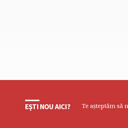
Te așteptăm să n
EȘTI NOU AICI?