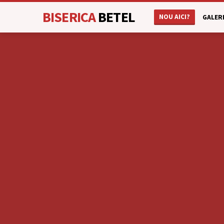
BISERICA
BETEL
NOU AICI?
GALERI