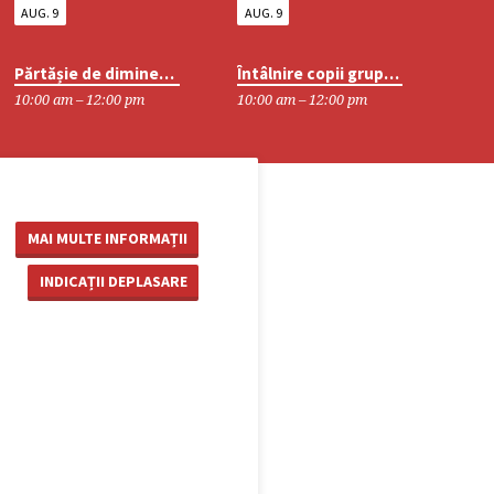
AUG. 9
AUG. 9
Părtășie de dimineață
Întâlnire copii grupa mică
10:00 am – 12:00 pm
10:00 am – 12:00 pm
MAI MULTE INFORMAȚII
INDICAȚII DEPLASARE