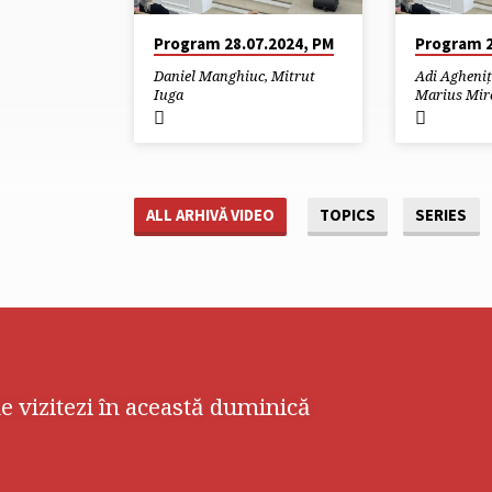
Program 28.07.2024, PM
Program 2
Daniel Manghiuc
,
Mitrut
Adi Agheniț
Iuga
Marius Mir
ALL ARHIVĂ VIDEO
TOPICS
SERIES
e vizitezi în această duminică