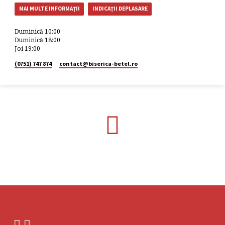
MAI MULTE INFORMAȚII
INDICAȚII DEPLASARE
Duminică 10:00
Duminică 18:00
Joi 19:00
(0751) 747 874
contact​@biserica-betel.ro