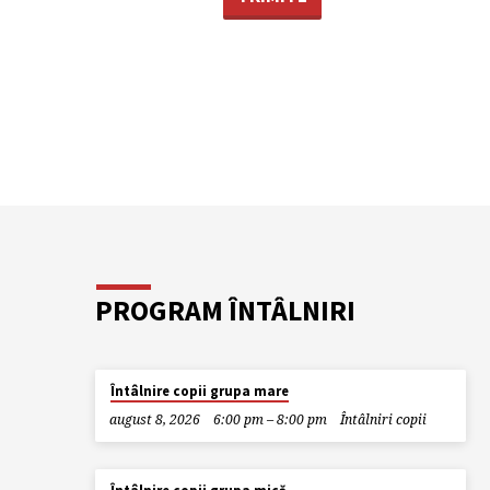
PROGRAM ÎNTÂLNIRI
Întâlnire copii grupa mare
august 8, 2026
6:00 pm – 8:00 pm
Întâlniri copii
MÂINE