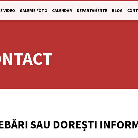
E VIDEO
GALERIE FOTO
CALENDAR
DEPARTAMENTE
BLOG
CONT
ONTACT
REBĂRI SAU DOREȘTI INFORM
MULAR