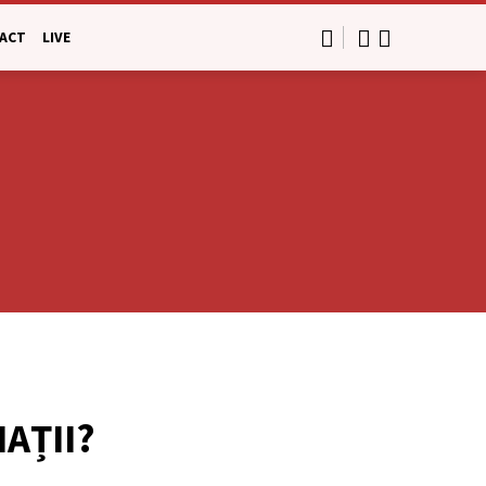
ACT
LIVE
AȚII?