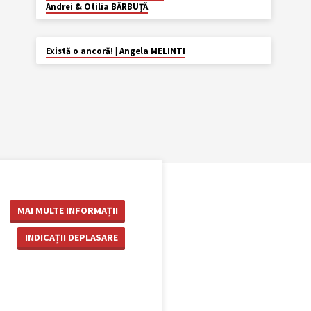
Andrei & Otilia BĂRBUȚĂ
APR. 4
Există o ancoră! | Angela MELINTI
MAI MULTE INFORMAȚII
INDICAȚII DEPLASARE