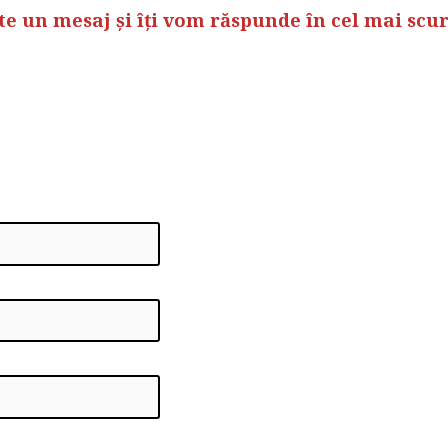
ACT
te un mesaj și îți vom răspunde în cel mai scu