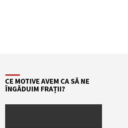
CE MOTIVE AVEM CA SĂ NE
ÎNGĂDUIM FRAȚII?