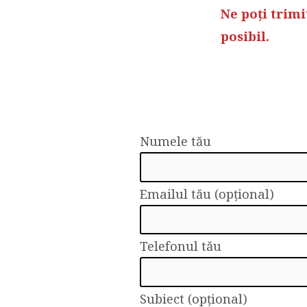
CONT
Ne poți trimi
posibil.
Numele tău
Emailul tău (opțional)
Telefonul tău
Subiect (opțional)