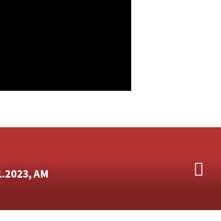
.2023, AM