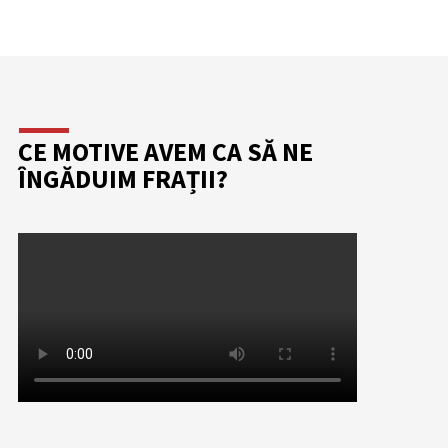
CE MOTIVE AVEM CA SĂ NE
ÎNGĂDUIM FRAȚII?