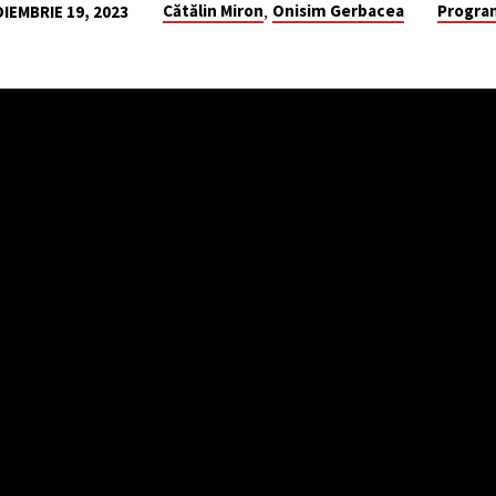
,
Cătălin Miron
Onisim Gerbacea
Progra
IEMBRIE 19, 2023