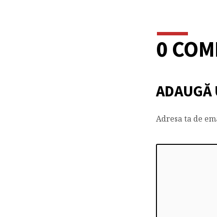
0 COM
ADAUGĂ 
Adresa ta de ema