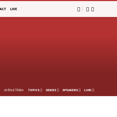
ACT
LIVE
Arhivă Video
TOPICS
SERIES
SPEAKERS
LUNI