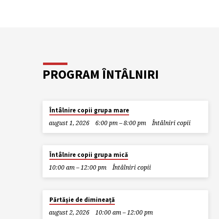
PROGRAM ÎNTÂLNIRI
Întâlnire copii grupa mare
august 1, 2026
6:00 pm – 8:00 pm
Întâlniri copii
MÂINE
Întâlnire copii grupa mică
10:00 am – 12:00 pm
Întâlniri copii
Părtășie de dimineață
august 2, 2026
10:00 am – 12:00 pm