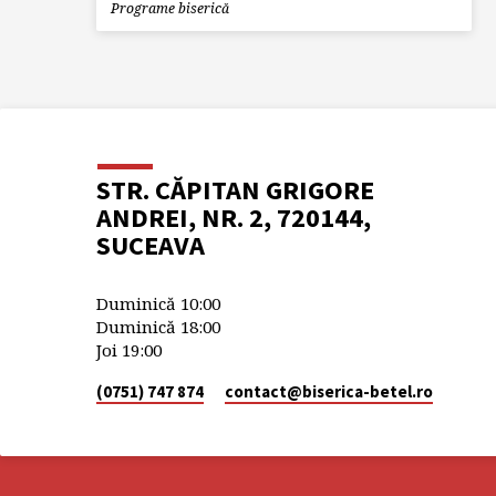
Programe biserică
STR. CĂPITAN GRIGORE
ANDREI, NR. 2, 720144,
SUCEAVA
Duminică 10:00
Duminică 18:00
Joi 19:00
(0751) 747 874
contact​@biserica-betel.ro