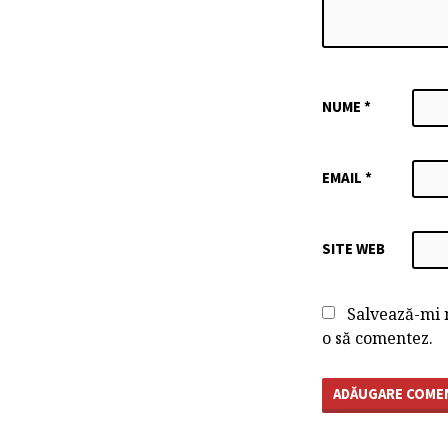
NUME
*
EMAIL
*
SITE WEB
Salvează-mi n
o să comentez.