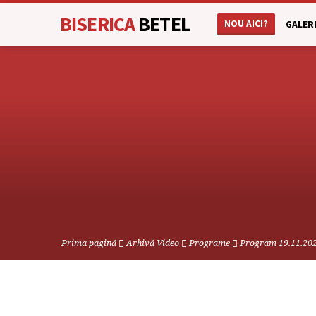
BISERICA
BETEL
NOU AICI?
GALERI
Prima pagină
Arhivă Video
Programe
Program 19.11.20