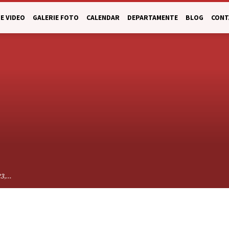
E VIDEO
GALERIE FOTO
CALENDAR
DEPARTAMENTE
BLOG
CONT
23,…